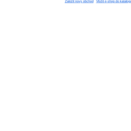
Založit nový obchod
Vložit e-shop do katalog